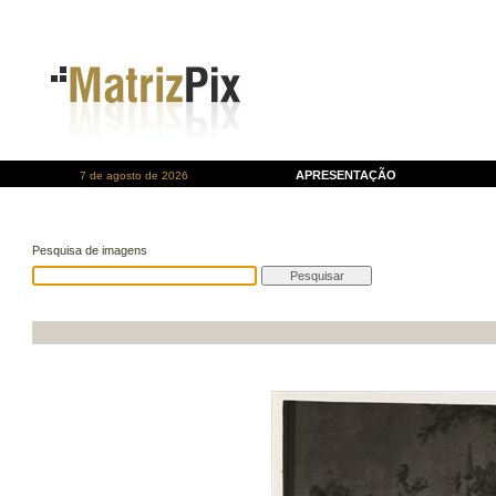
APRESENTAÇÃO
7 de agosto de 2026
Pesquisa de imagens