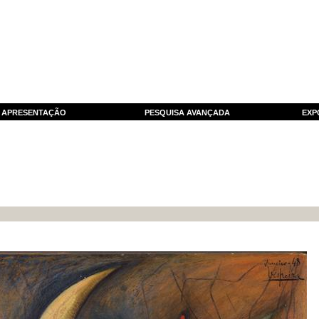
APRESENTAÇÃO
PESQUISA AVANÇADA
EXP