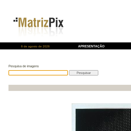
APRESENTAÇÃO
6 de agosto de 2026
Pesquisa de imagens