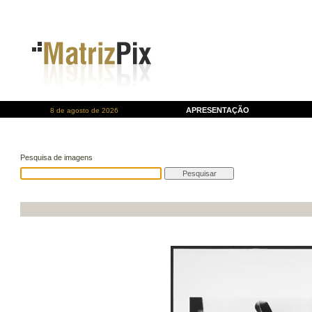
APRESENTAÇÃO
8 de agosto de 2026
Pesquisa de imagens