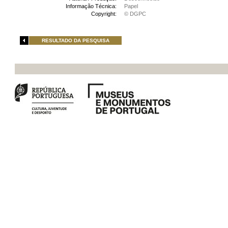
Informação Técnica:
Papel
Copyright:
© DGPC
RESULTADO DA PESQUISA