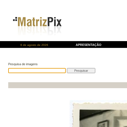
APRESENTAÇÃO
6 de agosto de 2026
Pesquisa de imagens