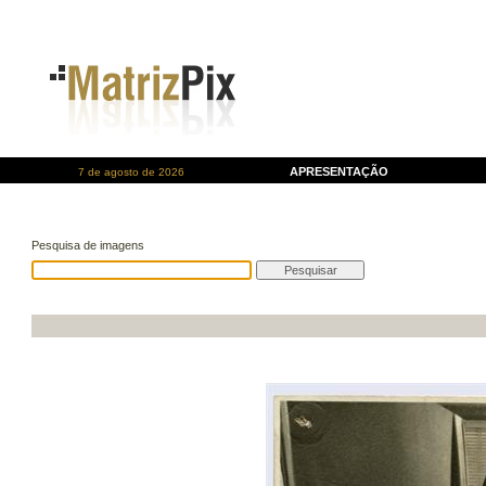
APRESENTAÇÃO
7 de agosto de 2026
Pesquisa de imagens