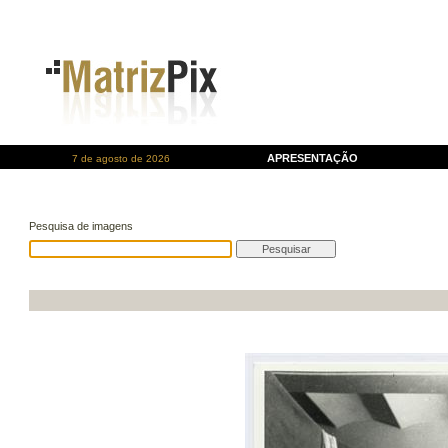
APRESENTAÇÃO
7 de agosto de 2026
Pesquisa de imagens