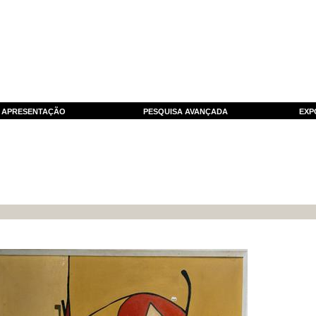
APRESENTAÇÃO
PESQUISA AVANÇADA
EXP