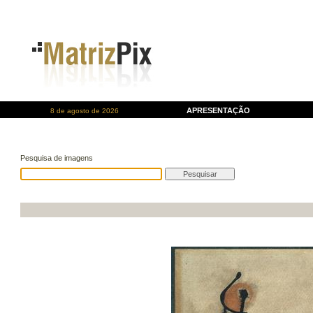
APRESENTAÇÃO
8 de agosto de 2026
Pesquisa de imagens