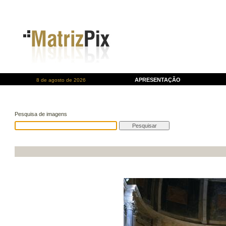
APRESENTAÇÃO
8 de agosto de 2026
Pesquisa de imagens