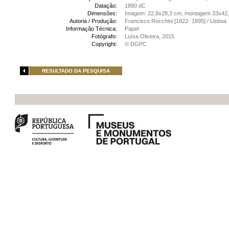
Datação:
1880 dC
Dimensões:
Imagem: 22,8x28,3 cm, montagem 33x42
Autoria / Produção:
Francisco Rocchini [1822- 1895] / Lisboa
Informação Técnica:
Papel
Fotógrafo:
Luísa Oliveira, 2015
Copyright:
© DGPC
RESULTADO DA PESQUISA