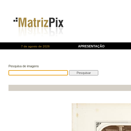
APRESENTAÇÃO
7 de agosto de 2026
Pesquisa de imagens