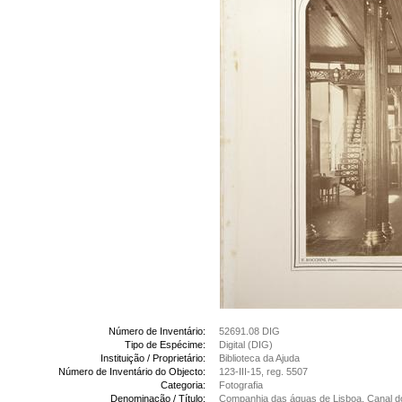
Número de Inventário:
52691.08 DIG
Tipo de Espécime:
Digital (DIG)
Instituição / Proprietário:
Biblioteca da Ajuda
Número de Inventário do Objecto:
123-III-15, reg. 5507
Categoria:
Fotografia
Denominação / Título:
Companhia das águas de Lisboa, Canal do 