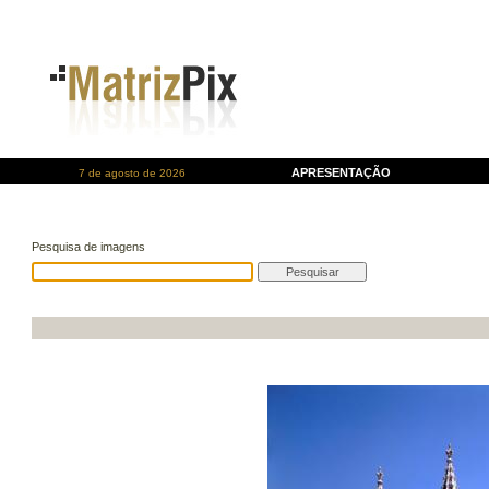
APRESENTAÇÃO
7 de agosto de 2026
Pesquisa de imagens