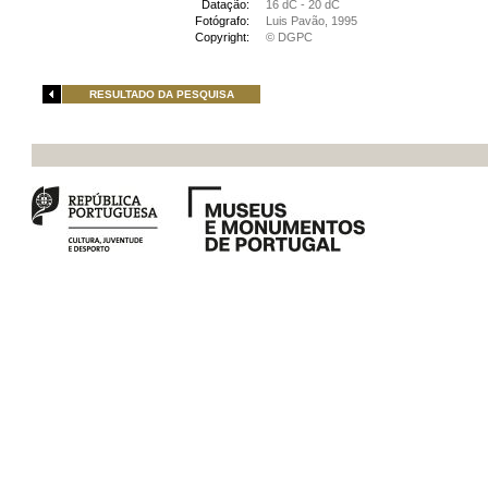
Datação:
16 dC - 20 dC
Fotógrafo:
Luis Pavão, 1995
Copyright:
© DGPC
RESULTADO DA PESQUISA