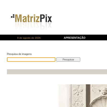
APRESENTAÇÃO
9 de agosto de 2026
Pesquisa de imagens