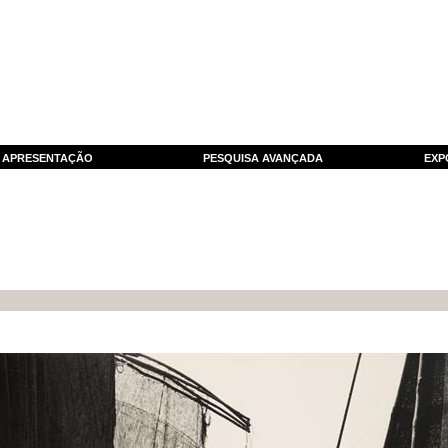
APRESENTAÇÃO
PESQUISA AVANÇADA
EXP