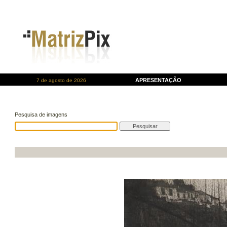
APRESENTAÇÃO
7 de agosto de 2026
Pesquisa de imagens