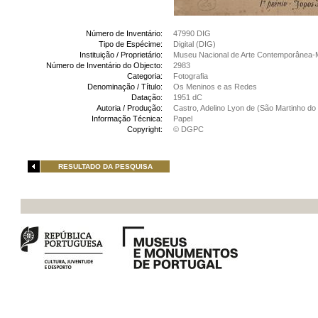
Número de Inventário:
47990 DIG
Tipo de Espécime:
Digital (DIG)
Instituição / Proprietário:
Museu Nacional de Arte Contemporânea-
Número de Inventário do Objecto:
2983
Categoria:
Fotografia
Denominação / Título:
Os Meninos e as Redes
Datação:
1951 dC
Autoria / Produção:
Castro, Adelino Lyon de (São Martinho do 
Informação Técnica:
Papel
Copyright:
© DGPC
RESULTADO DA PESQUISA