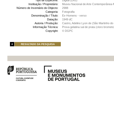
Tipo de Espécime:
Digital (DIG)
Instituição / Proprietário:
Museu Nacional de Arte Contemporânea-
Número de Inventário do Objecto:
2988
Categoria:
Fotografia
Denominação / Título:
Ex-Homens - verso
Datação:
1949 dC
Autoria / Produção:
Castro, Adelino Lyon de (São Martinho do 
Informação Técnica:
Prova gelatina sal de prata (cloro brome
Copyright:
© DGPC
RESULTADO DA PESQUISA