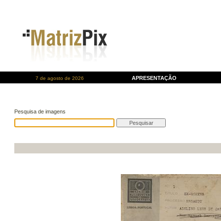
APRESENTAÇÃO
7 de agosto de 2026
Pesquisa de imagens