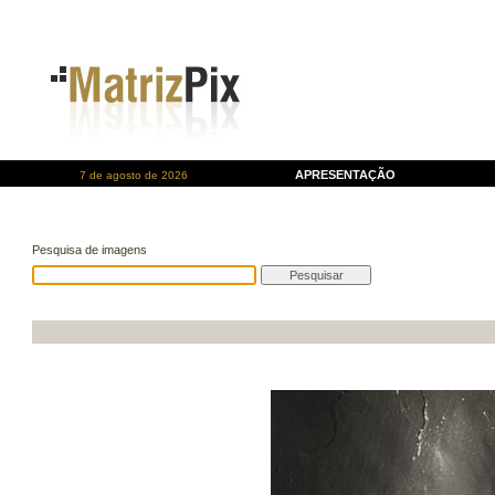
APRESENTAÇÃO
7 de agosto de 2026
Pesquisa de imagens