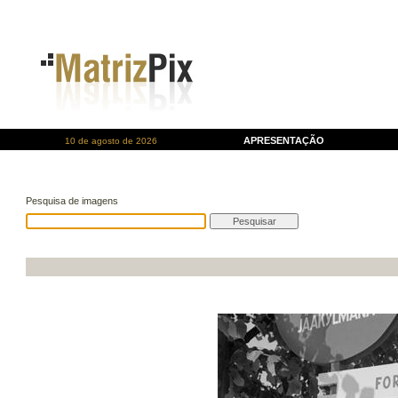
APRESENTAÇÃO
10 de agosto de 2026
Pesquisa de imagens