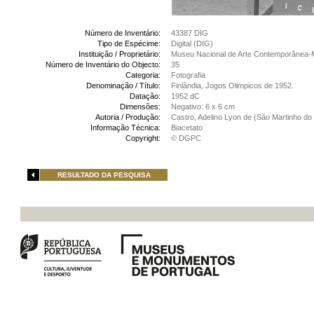
Número de Inventário:
43387 DIG
Tipo de Espécime:
Digital (DIG)
Instituição / Proprietário:
Museu Nacional de Arte Contemporânea-
Número de Inventário do Objecto:
35
Categoria:
Fotografia
Denominação / Título:
Finlândia, Jogos Olimpicos de 1952.
Datação:
1952 dC
Dimensões:
Negativo: 6 x 6 cm
Autoria / Produção:
Castro, Adelino Lyon de (São Martinho do 
Informação Técnica:
Biacetato
Copyright:
© DGPC
RESULTADO DA PESQUISA