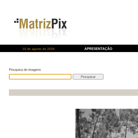
APRESENTAÇÃO
10 de agosto de 2026
Pesquisa de imagens