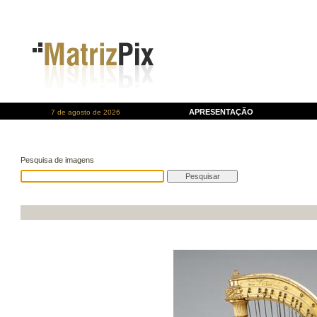
APRESENTAÇÃO
7 de agosto de 2026
Pesquisa de imagens