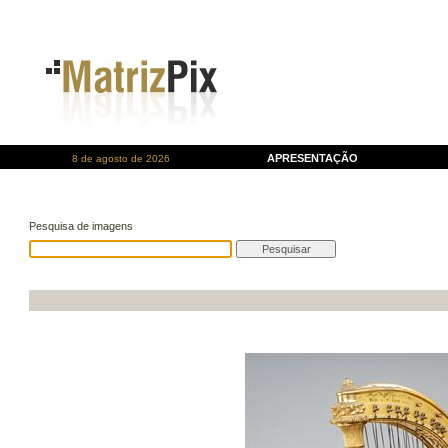
APRESENTAÇÃO
8 de agosto de 2026
Pesquisa de imagens