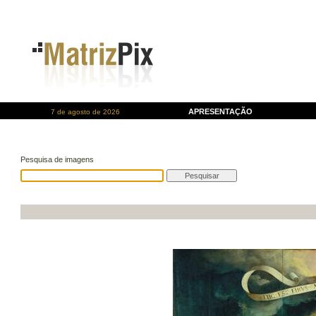
APRESENTAÇÃO
7 de agosto de 2026
Pesquisa de imagens