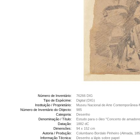
Número de Inventário:
76266 DIG
Tipo de Espécime:
Digital (DIG)
Instituição / Proprietário:
Museu Nacional de Arte Contemporânea-
Número de Inventário do Objecto:
985
Categoria:
Desenho
Denominação / Título:
Estudo para o óleo "Concerto de amadore
Datação:
1882 dC
Dimensões:
94 x 152 cm
Autoria / Produção:
Columbano Bordalo Pinheiro (Almada, 185
Informação Técnica:
Desenho a lápis sobre papel