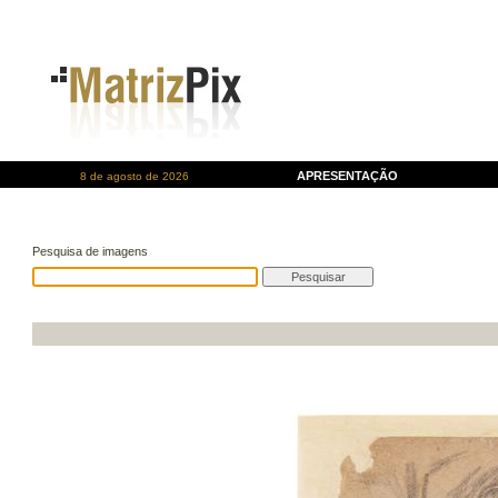
APRESENTAÇÃO
8 de agosto de 2026
Pesquisa de imagens