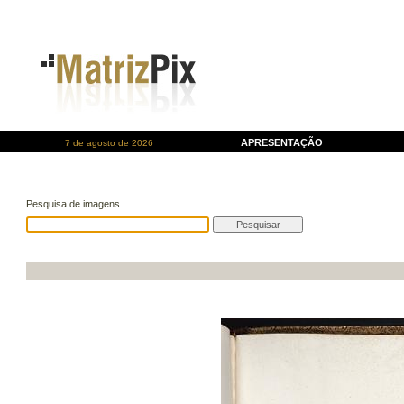
APRESENTAÇÃO
7 de agosto de 2026
Pesquisa de imagens