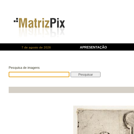
APRESENTAÇÃO
7 de agosto de 2026
Pesquisa de imagens