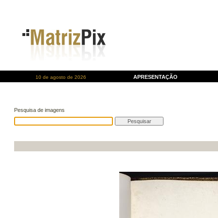
APRESENTAÇÃO
10 de agosto de 2026
Pesquisa de imagens