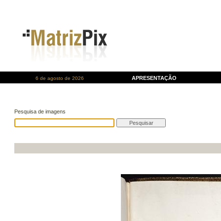
APRESENTAÇÃO
6 de agosto de 2026
Pesquisa de imagens