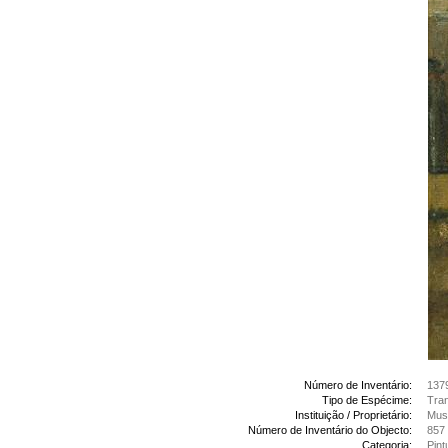
Número de Inventário:
137
Tipo de Espécime:
Tran
Instituição / Proprietário:
Muse
Número de Inventário do Objecto:
857
Categoria:
Pint