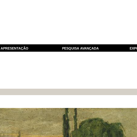
APRESENTAÇÃO
PESQUISA AVANÇADA
EXP