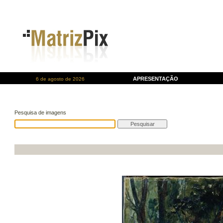
APRESENTAÇÃO
6 de agosto de 2026
Pesquisa de imagens