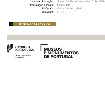
Autoria / Produção:
Sousa, Aurélia de (Valparaíso, Chile, 1866
Informação Técnica:
Óleo s/ tela
Fotógrafo:
Carlos Monteiro, 1994
Copyright:
© DGPC
RESULTADO DA PESQUISA