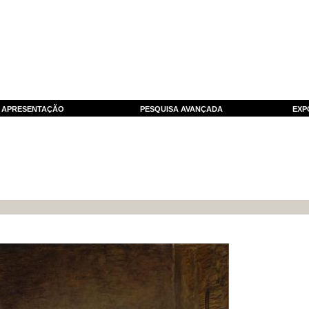
APRESENTAÇÃO
PESQUISA AVANÇADA
EXP