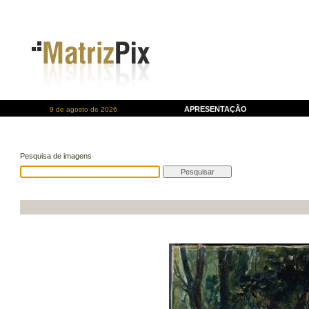
APRESENTAÇÃO
9 de agosto de 2026
Pesquisa de imagens