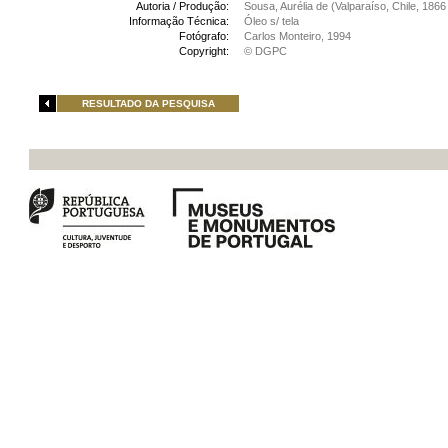
Autoria / Produção:
Sousa, Aurélia de (Valparaíso, Chile, 1866
Informação Técnica:
Óleo s/ tela
Fotógrafo:
Carlos Monteiro, 1994
Copyright:
© DGPC
RESULTADO DA PESQUISA