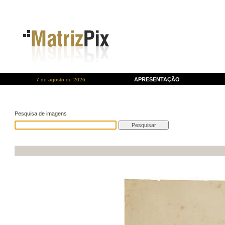
APRESENTAÇÃO
7 de agosto de 2026
Pesquisa de imagens