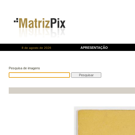
APRESENTAÇÃO
8 de agosto de 2026
Pesquisa de imagens