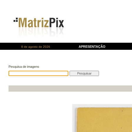
APRESENTAÇÃO
8 de agosto de 2026
Pesquisa de imagens