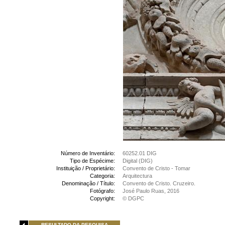
Número de Inventário:
60252.01 DIG
Tipo de Espécime:
Digital (DIG)
Instituição / Proprietário:
Convento de Cristo - Tomar
Categoria:
Arquitectura
Denominação / Título:
Convento de Cristo. Cruzeiro.
Fotógrafo:
José Paulo Ruas, 2016
Copyright:
© DGPC
RESULTADO DA PESQUISA