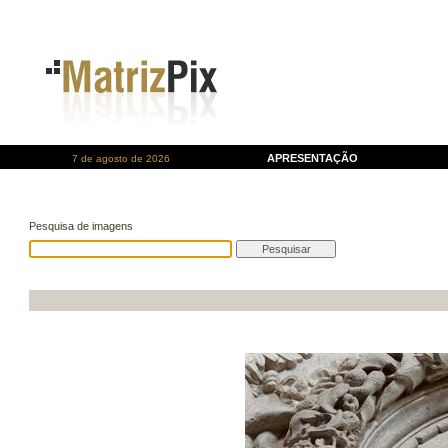
APRESENTAÇÃO
7 de agosto de 2026
Pesquisa de imagens