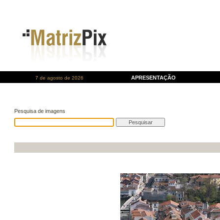
APRESENTAÇÃO
7 de agosto de 2026
Pesquisa de imagens