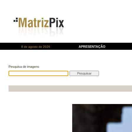
APRESENTAÇÃO
8 de agosto de 2026
Pesquisa de imagens