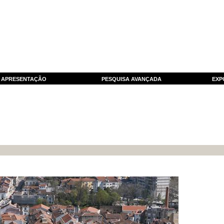
APRESENTAÇÃO
PESQUISA AVANÇADA
EXP