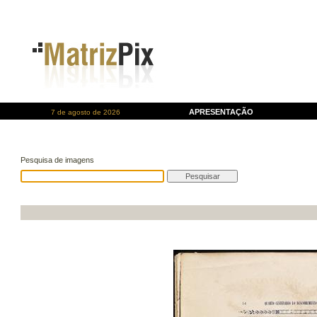
APRESENTAÇÃO
7 de agosto de 2026
Pesquisa de imagens