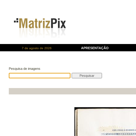
APRESENTAÇÃO
7 de agosto de 2026
Pesquisa de imagens