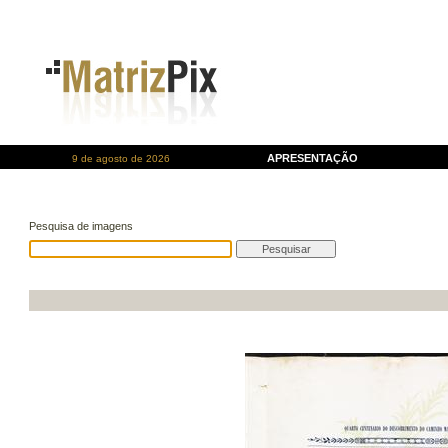
APRESENTAÇÃO
9 de agosto de 2026
Pesquisa de imagens