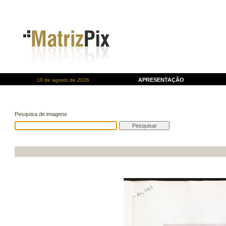
APRESENTAÇÃO
10 de agosto de 2026
Pesquisa de imagens