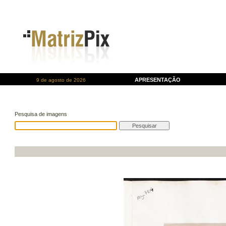
APRESENTAÇÃO
9 de agosto de 2026
Pesquisa de imagens