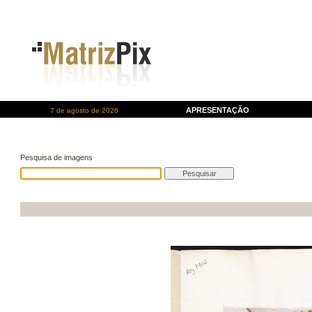
APRESENTAÇÃO
7 de agosto de 2026
Pesquisa de imagens