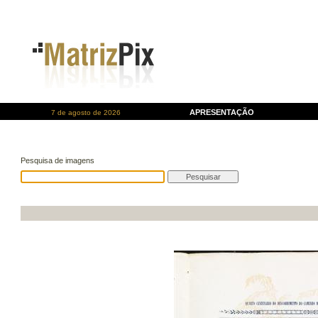
APRESENTAÇÃO
7 de agosto de 2026
Pesquisa de imagens