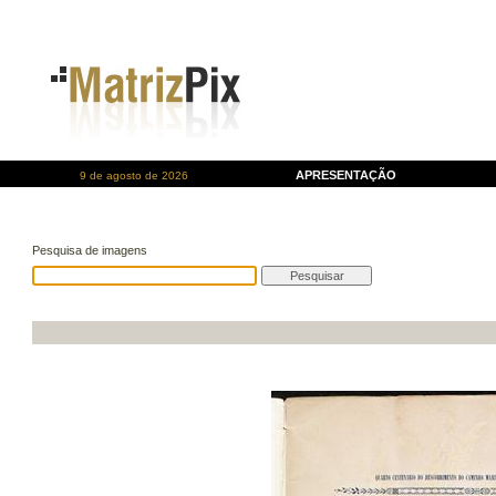
APRESENTAÇÃO
9 de agosto de 2026
Pesquisa de imagens