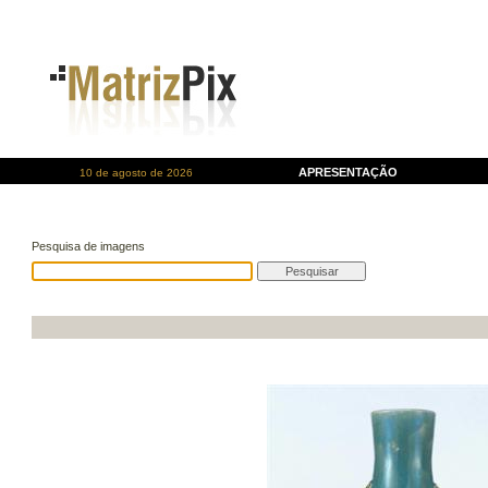
APRESENTAÇÃO
10 de agosto de 2026
Pesquisa de imagens